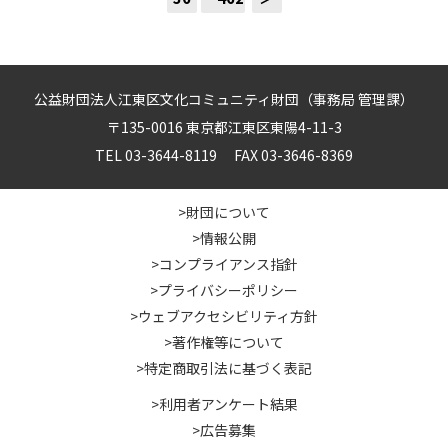
公益財団法人江東区文化コミュニティ財団（事務局 管理課）
〒135-0016 東京都江東区東陽4-11-3
TEL 03-3644-8119 FAX 03-3646-8369
>財団について
>情報公開
>コンプライアンス指針
>プライバシーポリシー
>ウェブアクセシビリティ方針
>著作権等について
>特定商取引法に基づく表記
>利用者アンケート結果
>広告募集