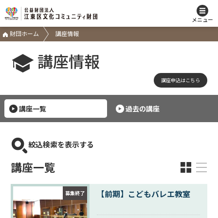
メニュー
財団ホーム
講座情報
講座情報
講座申込はこちら
講座一覧
過去の講座
絞込検索を表示する
講座一覧
【前期】こどもバレエ教室
募集終了