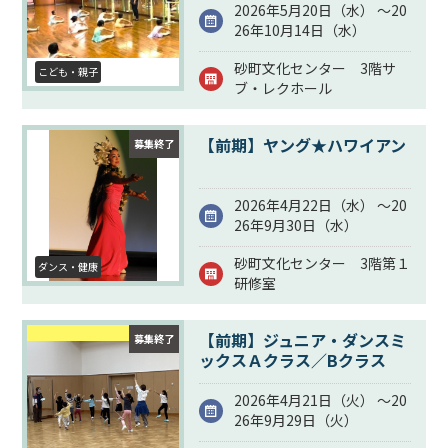
2026年5月20日（
水
） ～20
26年10月14日（
水
）
砂町文化センター 3階サ
こども・親子
ブ・レクホール
【前期】ヤング★ハワイアン
募集終了
2026年4月22日（
水
） ～20
26年9月30日（
水
）
砂町文化センター 3階第１
ダンス・健康
研修室
【前期】ジュニア・ダンスミ
募集終了
ックスＡクラス／Bクラス
2026年4月21日（
火
） ～20
26年9月29日（
火
）