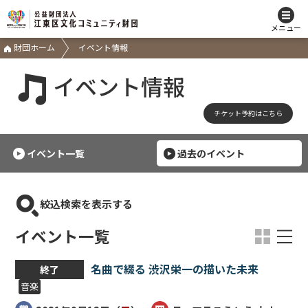
メニュー
財団ホーム
イベント情報
イベント情報
チケット予約はこちら
イベント一覧
過去のイベント
絞込検索を表示する
イベント一覧
名曲で綴る 渋沢栄一の描いた未来
終了
音楽