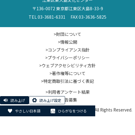
〒136-0072 東京都江東区大島8-33-9
TEL 03-3681-6331 FAX 03-3636-5825
>財団について
>情報公開
>コンプライアンス指針
>プライバシーポリシー
>ウェブアクセシビリティ方針
>著作権等について
>特定商取引法に基づく表記
>利用者アンケート結果
>広告募集
読み上げ
読み上げ設定
© Koto City Culture and Community Foundation. All Rights Reserved.
やさしい日本語
ひらがなをつける