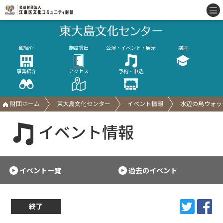
館紹介
施設貸出
公演・イベント・展示
講座
事業紹介
アクセス
予約・申込
財団ホーム
東大島文化センター
イベント情報
水辺の鳥ウォッ
イベント情報
イベント一覧
過去のイベント
終了