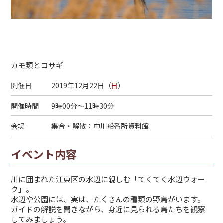
カモ類とコサギ
開催日
2019年12月22日（
日
）
開催時間
9時00分～11時30分
会場
集合・解散：中川船番所資料館
イベント内容
川に囲まれた江東区の水辺に親しむ「てくてく水辺ウォー
ク」。
水辺や公園には、実は、たくさんの種類の野鳥がいます。
ガイドの解説を聞きながら、身近に見られる鳥たちを観察
してみましょう。