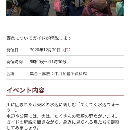
野鳥についてガイドが解説します
開催日
2020年12月20日（
日
）
開催時間
9時00分～11時30分
会場
集合・解散：中川船番所資料館
イベント内容
川に囲まれた江東区の水辺に親しむ「てくてく水辺ウォー
ク」。
水辺や公園には、実は、たくさんの種類の野鳥がいます。
ガイドの解説を聞きながら、身近に見られる鳥たちを観察
してみましょう。