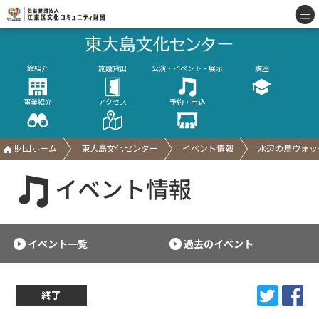
館紹介
施設貸出
公演・イベント・展示
講座
事業紹介
アクセス
予約・申込
財団ホーム
東大島文化センター
イベント情報
水辺の鳥ウォッ
イベント情報
イベント一覧
過去のイベント
終了