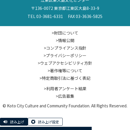
〒136-0072 東京都江東区大島8-33-9
TEL 03-3681-6331 FAX 03-3636-5825
>財団について
>情報公開
>コンプライアンス指針
>プライバシーポリシー
>ウェブアクセシビリティ方針
>著作権等について
>特定商取引法に基づく表記
>利用者アンケート結果
>広告募集
© Koto City Culture and Community Foundation. All Rights Reserved.
読み上げ
読み上げ設定