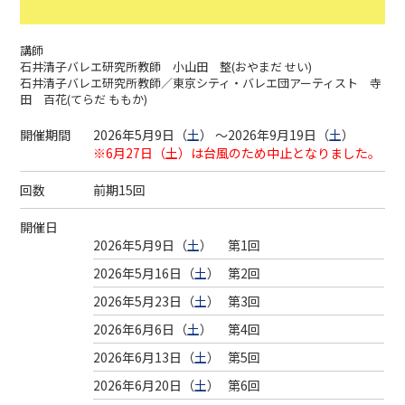
講師
石井清子バレエ研究所教師 小山田 整(おやまだ せい)
石井清子バレエ研究所教師／東京シティ・バレエ団アーティスト 寺
田 百花(てらだ ももか)
開催期間
2026年5月9日（
土
） ～2026年9月19日（
土
）
※6月27日（土）は台風のため中止となりました。
回数
前期15回
開催日
2026年5月9日（
土
）
第1回
2026年5月16日（
土
）
第2回
2026年5月23日（
土
）
第3回
2026年6月6日（
土
）
第4回
2026年6月13日（
土
）
第5回
2026年6月20日（
土
）
第6回