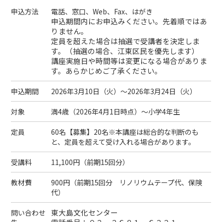
申込方法
電話、窓口、Web、Fax、はがき
申込期間内にお申込みください。先着順ではあ
りません。
定員を超えた場合は抽選で受講者を決定しま
す。（抽選の場合、江東区民を優先します）
講座実施日や時間等は変更になる場合がありま
す。あらかじめご了承ください。
申込期間
2026年3月10日（
火
）～2026年3月24日（
火
）
対象
満4歳（2026年4月1日時点）～小学4年生
定員
60名【募集】20名※本講座は総合的な判断のも
と、定員を超えて受け入れる場合があります。
受講料
11,100円（前期15回分）
教材費
900円（前期15回分 リノリウムテープ代、保険
代）
東大島文化センター
問い合わせ