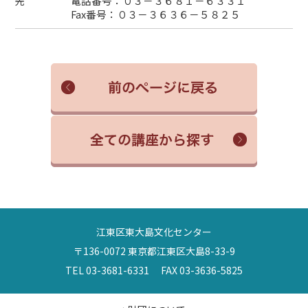
電話番号：０３－３６８１－６３３１
先
Fax番号：０３－３６３６－５８２５
江東区東大島文化センター
〒136-0072 東京都江東区大島8-33-9
TEL 03-3681-6331 FAX 03-3636-5825