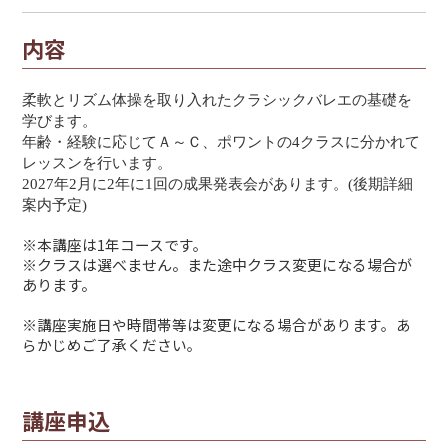
内容
柔軟とリズム体操を取り入れたクラシックバレエの基礎を
学びます。
年齢・経験に応じてＡ～Ｃ、ポワントの4クラスに分かれて
レッスンを行います。
2027年2月に
2年に1回の
成果発表会があります。(後期詳細
案内予定)
※
本講座は1年コースです。
※クラスは選べません。また途中クラス変更になる場合が
あります。
※
講座実施日や時間帯等は変更になる場合があります。あ
らかじめご了承ください。
講座申込