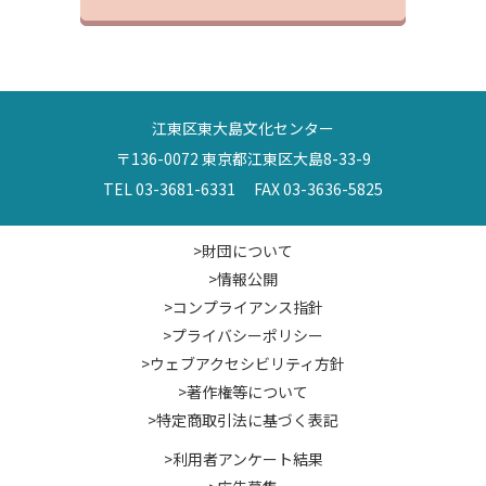
江東区東大島文化センター
〒136-0072 東京都江東区大島8-33-9
TEL 03-3681-6331 FAX 03-3636-5825
>財団について
>情報公開
>コンプライアンス指針
>プライバシーポリシー
>ウェブアクセシビリティ方針
>著作権等について
>特定商取引法に基づく表記
>利用者アンケート結果