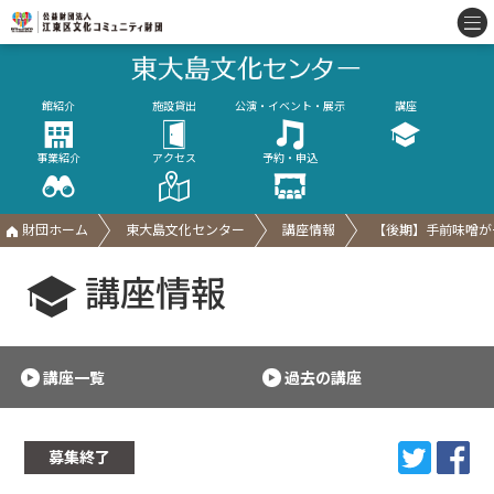
館紹介
施設貸出
公演・イベント・展示
講座
事業紹介
アクセス
予約・申込
財団ホーム
東大島文化センター
講座情報
【後期】手前味噌が
講座情報
講座一覧
過去の講座
募集終了