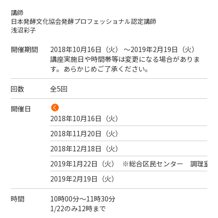
講師
日本発酵文化協会発酵プロフェッショナル認定講師
浅沼彩子
開催期間
2018年10月16日（
火
） ～2019年2月19日（
火
）
講座実施日や時間帯等は変更になる場合がありま
す。あらかじめご了承ください。
回数
全5回
開催日
2018年10月16日（
火
）
2018年11月20日（
火
）
2018年12月18日（
火
）
2019年1月22日（
火
）
※総合区民センター 調理室で
2019年2月19日（
火
）
時間
10時00分～11時30分
1/22のみ12時まで