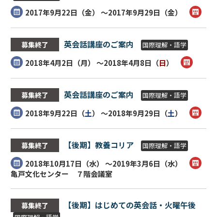
2017年9月22日（
金
） ～2017年9月29日（
金
）
英会話講座のご案内
募集終了
国際理解・語学
2018年4月2日（
月
） ～2018年4月8日（
日
）
英会話講座のご案内
募集終了
国際理解・語学
2018年9月22日（
土
） ～2018年9月29日（
土
）
【後期】教養コリア
募集終了
国際理解・語学
2018年10月17日（
水
） ～2019年3月6日（
水
）
亀戸文化センター ７階会議室
【後期】はじめての英会話・火曜午後
募集終了