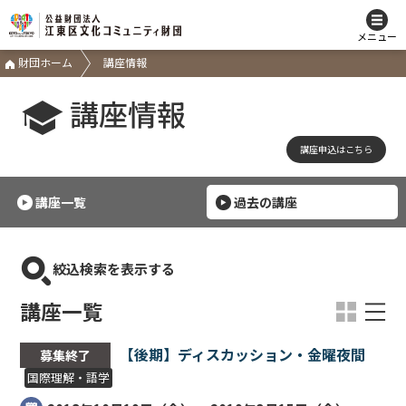
メニュー
財団ホーム
講座情報
講座情報
講座申込はこちら
講座一覧
過去の講座
絞込検索を表示する
講座一覧
【後期】ディスカッション・金曜夜間
募集終了
国際理解・語学