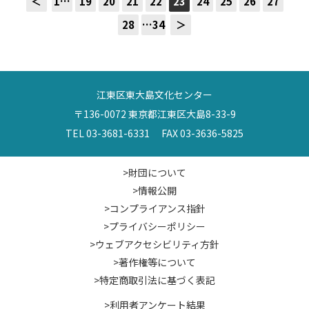
＜
1…
19
20
21
22
23
24
25
26
27
28
…34
＞
江東区東大島文化センター
〒136-0072 東京都江東区大島8-33-9
TEL 03-3681-6331 FAX 03-3636-5825
>財団について
>情報公開
>コンプライアンス指針
>プライバシーポリシー
>ウェブアクセシビリティ方針
>著作権等について
>特定商取引法に基づく表記
>利用者アンケート結果