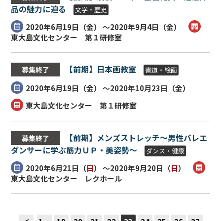
品の魅力に迫る
文学・歴史
2020年6月19日（
金
） ～2020年9月4日（
金
）
東大島文化センター 第１研修室
【前期】日本画教室
募集終了
書道・絵画
2020年6月19日（
金
） ～2020年10月23日（
金
）
東大島文化センター 第１研修室
【前期】メンズストレッチ～男性バレエ
募集終了
ダンサーに学ぶ筋力ＵＰ・美姿勢～
ダンス・健康
2020年6月21日（
日
） ～2020年9月20日（
日
）
東大島文化センター レクホール