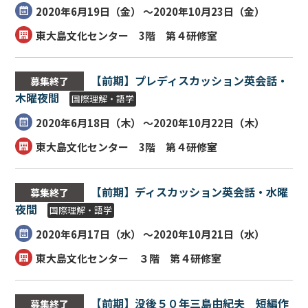
2020年6月19日（
金
） ～2020年10月23日（
金
）
東大島文化センター 3階 第４研修室
【前期】プレディスカッション英会話・
募集終了
木曜夜間
国際理解・語学
2020年6月18日（
木
） ～2020年10月22日（
木
）
東大島文化センター 3階 第４研修室
【前期】ディスカッション英会話・水曜
募集終了
夜間
国際理解・語学
2020年6月17日（
水
） ～2020年10月21日（
水
）
東大島文化センター ３階 第４研修室
【前期】没後５０年三島由紀夫 短編作
募集終了