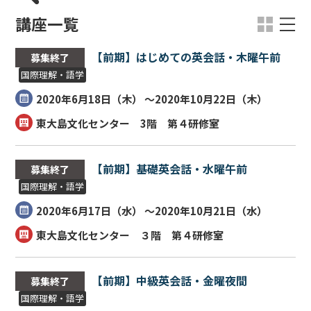
講座一覧
【前期】はじめての英会話・木曜午前
募集終了
国際理解・語学
2020年6月18日（
木
） ～2020年10月22日（
木
）
東大島文化センター 3階 第４研修室
【前期】基礎英会話・水曜午前
募集終了
国際理解・語学
2020年6月17日（
水
） ～2020年10月21日（
水
）
東大島文化センター ３階 第４研修室
【前期】中級英会話・金曜夜間
募集終了
国際理解・語学