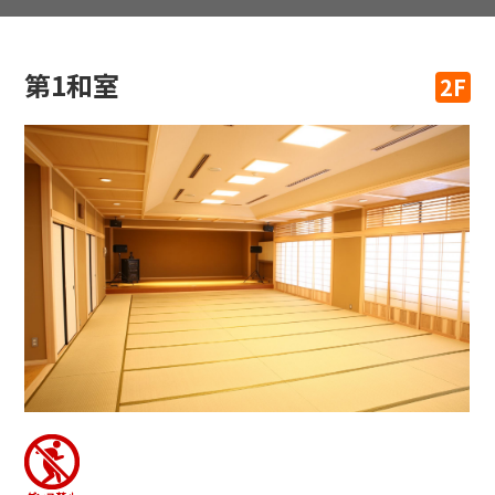
第1和室
2F