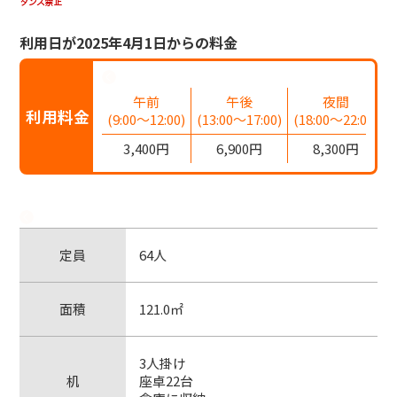
利用日が2025年4月1日からの料金
午前
午後
夜間
利用料金
(9:00～12:00)
(13:00～17:00)
(18:00～22:00)
3,400円
6,900円
8,300円
定員
64人
面積
121.0㎡
3人掛け
机
座卓22台