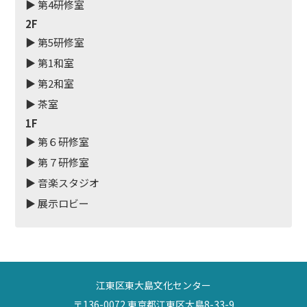
▶ 第4研修室
2F
▶ 第5研修室
▶ 第1和室
▶ 第2和室
▶ 茶室
1F
▶ 第６研修室
▶ 第７研修室
▶ 音楽スタジオ
▶ 展示ロビー
江東区東大島文化センター
〒136-0072 東京都江東区大島8-33-9