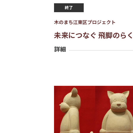
終了
木のまち江東区プロジェクト
未来につなぐ 飛脚のら
詳細