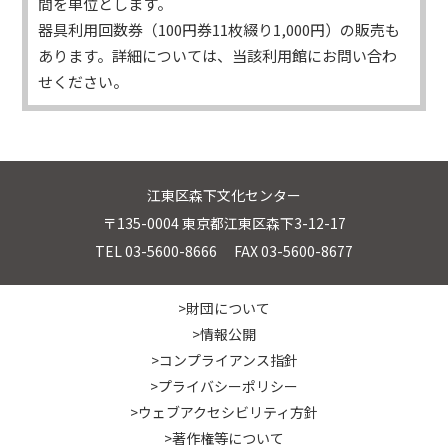
間を単位とします。
器具利用回数券（100円券11枚綴り1,000円）の販売も
あります。詳細については、当該利用館にお問い合わ
せください。
江東区森下文化センター
〒135-0004 東京都江東区森下3-12-17
TEL 03-5600-8666 FAX 03-5600-8677
>財団について
>情報公開
>コンプライアンス指針
>プライバシーポリシー
>ウェブアクセシビリティ方針
>著作権等について