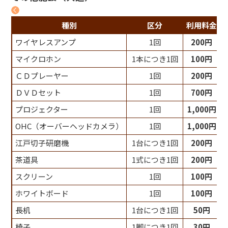
種別
区分
利用料金
ワイヤレスアンプ
1回
200円
マイクロホン
1本につき1回
100円
ＣＤプレーヤー
1回
200円
ＤＶＤセット
1回
700円
プロジェクター
1回
1,000円
OHC（オーバーヘッドカメラ）
1回
1,000円
江戸切子研磨機
1台につき1回
200円
茶道具
1式につき1回
200円
スクリーン
1回
100円
ホワイトボード
1回
100円
長机
1台につき1回
50円
椅子
1脚につき1回
30円