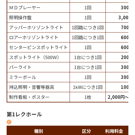
ＭＤプレーヤー
1回
300円
照明操作盤
1回
3,000
アッパーホリゾントライト
1回路につき1回
700円
ロアーホリゾントライト
1回路につき1回
600円
センターピンスポットライト
1回
600円
スポットライト（500Ｗ）
1台につき1回
200円
パーライト
1台につき1回
300円
ミラーボール
1回
300円
持込照明・音響等器具
1kWにつき1回
100円
制作看板・ポスター
1枚
2,000円～6,
第1レクホール
種別
区分
利用料金