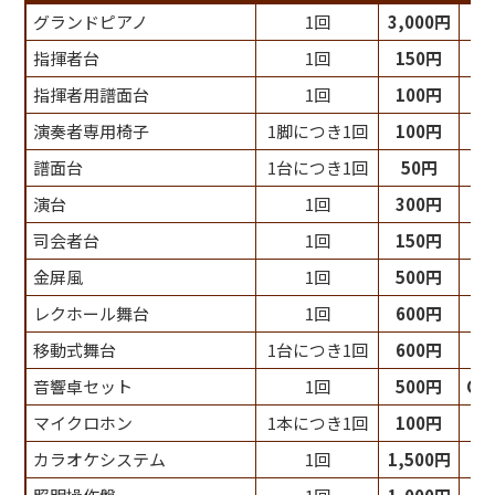
グランドピアノ
1回
3,000円
指揮者台
1回
150円
指揮者用譜面台
1回
100円
演奏者専用椅子
1脚につき1回
100円
譜面台
1台につき1回
50円
演台
1回
300円
司会者台
1回
150円
金屏風
1回
500円
レクホール舞台
1回
600円
移動式舞台
1台につき1回
600円
音響卓セット
1回
500円
C
マイクロホン
1本につき1回
100円
カラオケシステム
1回
1,500円