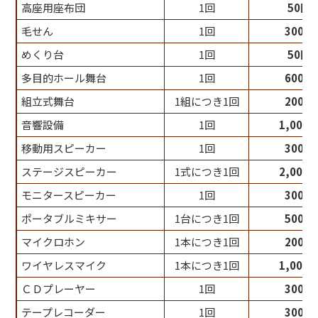
高座用座布団
1回
50円
毛せん
1回
300円
めくり台
1回
50円
多目的ホール舞台
1回
600円
組立式舞台
1組につき1回
200円
音響設備
1回
1,000
移動用スピーカー
1回
300円
ステージスピーカー
1式につき1回
2,000
モニタースピーカー
1回
300円
ポータブルミキサー
1台につき1回
500円
マイクロホン
1本につき1回
200円
ワイヤレスマイク
1本につき1回
1,000
ＣＤプレーヤー
1回
300円
テープレコーダー
1回
300円