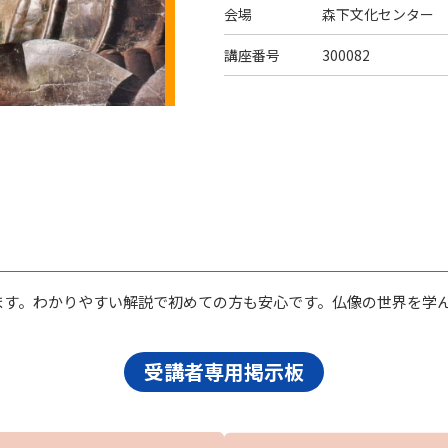
会場
森下文化センター 
講座番号
300082
ます。わかりやすい解説で初めての方も安心です。仏像の世界を学
受講者専用掲示板