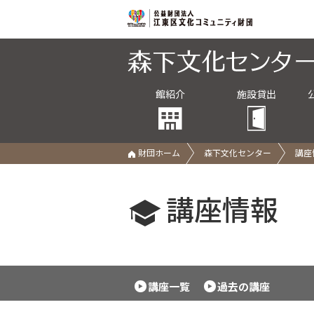
館紹介
施設貸出
財団ホーム
森下文化センター
講座
講座情報
講座一覧
過去の講座