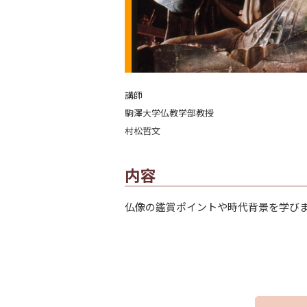
講師
駒澤大学仏教学部教授
村松哲文
内容
仏像の鑑賞ポイントや時代背景を学び