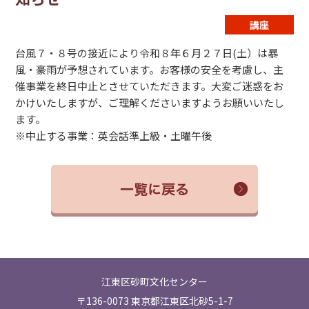
講座
台風７・８号の接近により令和８年６月２７日(土）は暴
風・豪雨が予想されています。お客様の安全を考慮し、主
催事業を終日中止とさせていただきます。大変ご迷惑をお
かけいたしますが、ご理解くださいますようお願いいたし
ます。
※中止する事業：英会話準上級・土曜午後
江東区砂町文化センター
〒136-0073 東京都江東区北砂5-1-7