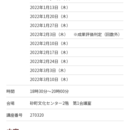
2022年1月13日（
木
）
2022年1月20日（
木
）
2022年1月27日（
木
）
2022年2月3日（
木
）
※成果評価判定（回数外）
2022年2月10日（
木
）
2022年2月17日（
木
）
2022年2月24日（
木
）
2022年3月3日（
木
）
2022年3月10日（
木
）
時間
18時30分～20時00分
会場
砂町文化センター2階 第1会議室
講座番号
270320