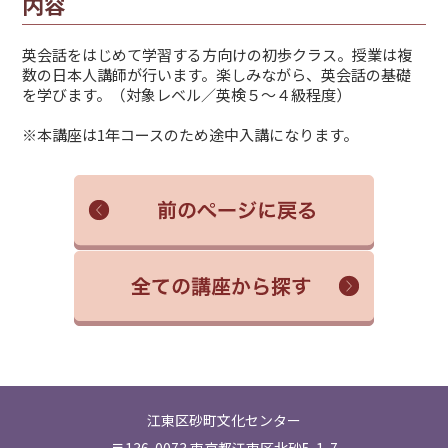
内容
英会話をはじめて学習する方向けの初歩クラス。授業は複
数の日本人講師が行います。楽しみながら、英会話の基礎
を学びます。（対象レベル／英検５～４級程度）
※本講座は1年コースのため途中入講になります。
江東区砂町文化センター
〒136-0073 東京都江東区北砂5-1-7