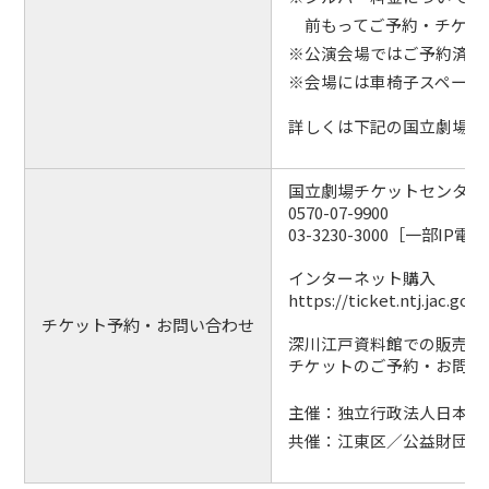
前もってご予約・チケッ
※公演会場ではご予約済み
※会場には車椅子スペース
詳しくは下記の国立劇場チ
国立劇場チケットセンター
0570-07-9900
03-3230-3000［一部IP電
インターネット購入
https://ticket.ntj.jac.go.jp
チケット予約・お問い合わせ
深川江戸資料館での販売は
チケットのご予約・お問い
主催：独立行政法人日本芸
共催：江東区／公益財団法