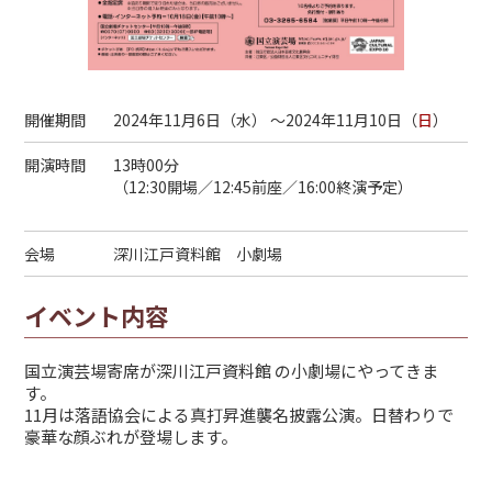
開催期間
2024年11月6日（
水
） ～2024年11月10日（
日
）
開演時間
13時00分
（12:30開場／12:45前座／16:00終演予定）
会場
深川江戸資料館 小劇場
イベント内容
国立演芸場
寄席が
深川江戸資料館
の小劇場にやってきま
す。
11月は落語協会による真打昇進襲名披露公演。日替わりで
豪華な顔ぶれが登場します。