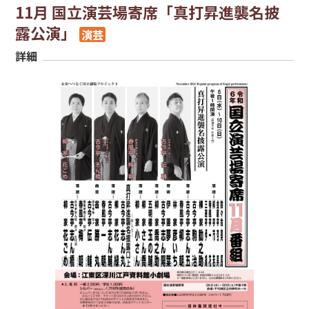
11月 国立演芸場寄席「真打昇進襲名披
露公演」
演芸
詳細