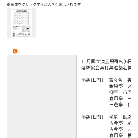
※画像をクリックすると大きく表示されます
11月国立演芸場寄席(6日～1
落語協会真打昇進襲名披露
落語(日替) 鈴々舎 美馬
金原亭 杏寿（
柳亭 市若（8
春風亭 一花（1
三遊亭 伊織（
落語(日替) 柳家 勧之助
古今亭 駒治（
古今亭 志ん五（
春風亭 柳朝（