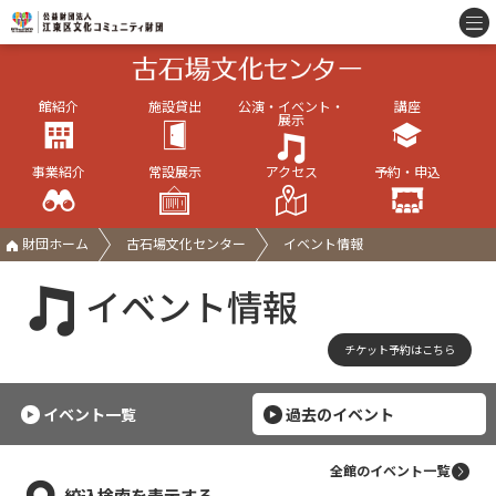
館紹介
施設貸出
公演・イベント・
講座
展示
事業紹介
常設展示
アクセス
予約・申込
財団ホーム
古石場文化センター
イベント情報
イベント情報
チケット予約はこちら
イベント一覧
過去のイベント
全館のイベント一覧
絞込検索を表示する