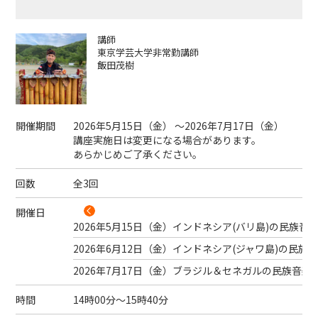
講師
東京学芸大学非常勤講師
飯田茂樹
開催期間
2026年5月15日（
金
） ～2026年7月17日（
金
）
講座実施日は変更になる場合があります。
あらかじめご了承ください。
回数
全3回
開催日
2026年5月15日（
金
）
インドネシア(バリ島)の民族音
2026年6月12日（
金
）
インドネシア(ジャワ島)の民族
2026年7月17日（
金
）
ブラジル＆セネガルの民族音楽
時間
14時00分～15時40分