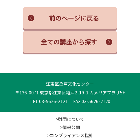
江東区亀戸文化センター
〒136-0071 東京都江東区亀戸2-19-1 カメリアプラザ5F
TEL 03-5626-2121 FAX 03-5626-2120
>財団について
>情報公開
>コンプライアンス指針