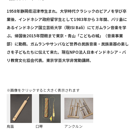
1958年静岡県沼津市生まれ。大学時代クラシックのピアノを学び卒
業後、インドネシア政府留学生として1983年から３年間、バリ島に
あるインドネシア国立芸術大学（現ISI Bali）にてガムラン音楽を学
ぶ。帰国後2015年閉館まで東京・青山「こどもの城」（音楽事業
部）に勤務。ガムランやサンバなど世界の民族音楽・民族楽器の楽し
さを子どもたちに伝えて来た。現在
NPO法人日本インドネシア・バ
リ教育文化協会代表。東京学芸大学非常勤講師。
※画像をクリックすると大きく表示されます
鳥笛
口琴
アンクルン