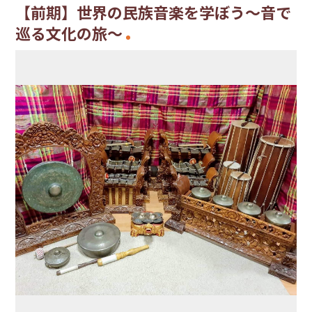
【前期】世界の民族音楽を学ぼう～音で
巡る文化の旅～