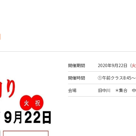
開催期間
2020年9月22日（
火
開催時間
①午前クラス8:45～1
会場
旧中川 ＊集合 中