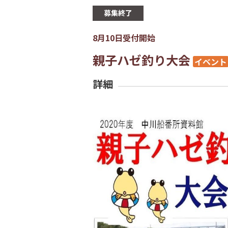
募集終了
8月10日受付開始
親子ハゼ釣り大会
イベント
詳細