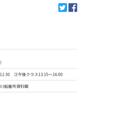
）
1:30 ②午後クラス13:15～16:00
川船番所資料館