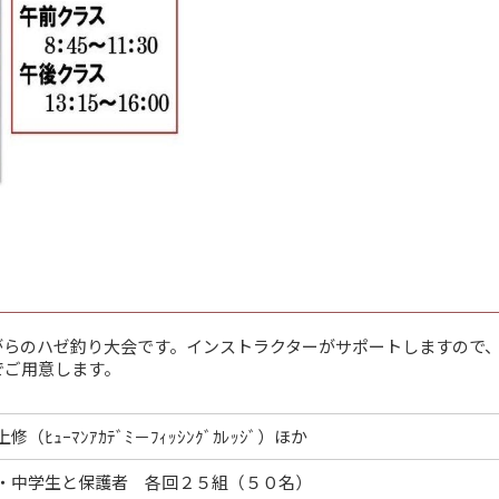
がらのハゼ釣り大会です。インストラクターがサポートしますので
でご用意します。
修（ﾋｭｰﾏﾝｱｶﾃﾞﾐ－ﾌｨｯｼﾝｸﾞｶﾚｯｼﾞ）ほか
・中学生と保護者 各回２５組（５０名）