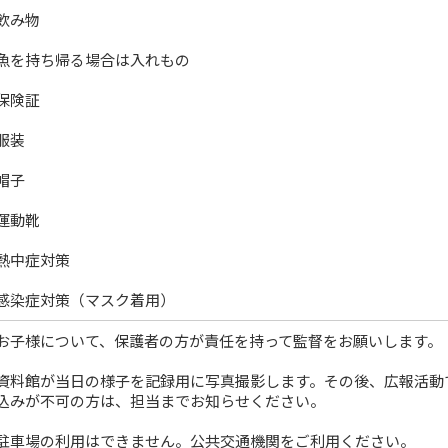
飲み物
魚を持ち帰る場合は入れもの
保険証
服装
帽子
運動靴
熱中症対策
感染症対策（マスク着用）
お子様について、保護者の方が責任を持って監督をお願いします。
資料館が当日の様子を記録用に写真撮影します。その後、広報活動
込みが不可の方は、担当までお知らせください。
駐車場の利用はできません。公共交通機関をご利用ください。