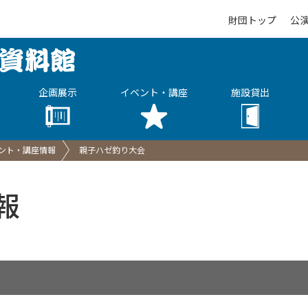
財団トップ
公
企画展示
イベント・講座
施設貸出
ント・講座情報
親子ハゼ釣り大会
報