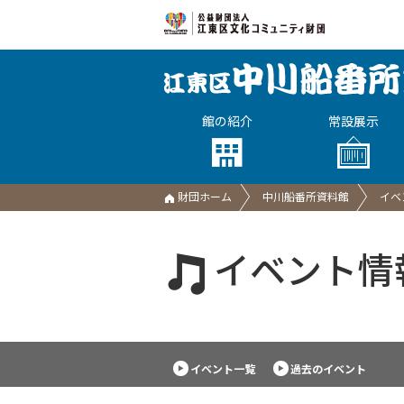
館の紹介
常設展示
財団ホーム
中川船番所資料館
イベ
イベント情
イベント一覧
過去のイベント