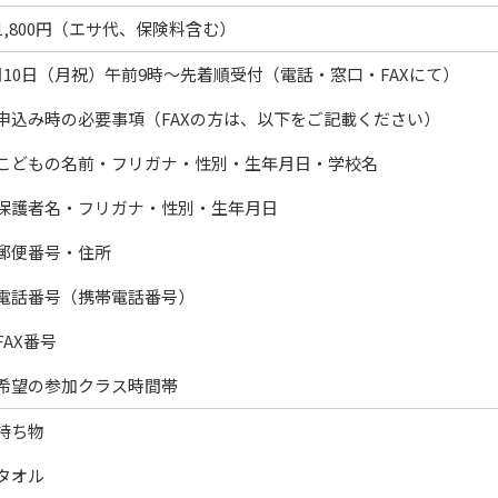
,800円（エサ代、保険料含む）
月10日（月祝）午前9時～先着順受付（電話・窓口・FAXにて）
申込み時の必要事項（FAXの方は、以下をご記載ください）
こどもの名前・フリガナ・性別・生年月日・学校名
保護者名・フリガナ・性別・生年月日
郵便番号・住所
電話番号（携帯電話番号）
FAX番号
希望の参加クラス時間帯
持ち物
タオル