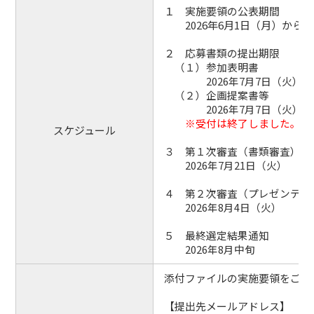
１ 実施要領の公表期間
2026年6月1日（月）から20
２ 応募書類の提出期限
（１）参加表明書
2026年7月7日（火）午
（２）企画提案書等
2026年7月7日（火）午
※受付は終了しました。
スケジュール
３ 第１次審査（書類審査）
2026年7月21日（火）
４ 第２次審査（プレゼンテー
2026年8月4日（火）
５ 最終選定結果通知
2026年8月中旬
添付ファイルの実施要領をご確
【提出先メールアドレス】