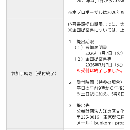
2027年4月1日から2028年3
※本プロポーザルは2026年度
応募書類提出期限までに、実施
※企画提案書については、上記
１ 提出期限
（１）参加表明書
2026年7月7日（火）午
（２）企画提案書等
2026年7月7日（火）午
※受付は終了しました。
参加手続き（受付終了）
２ 受付時間（持参の場合）
平日の午前9時から午後5時
※土日祝に加え、6月8日、2
３ 提出先
公益財団法人江東区文化コミ
〒135-0016 東京都江東区
メール：bunkomi_proposal@