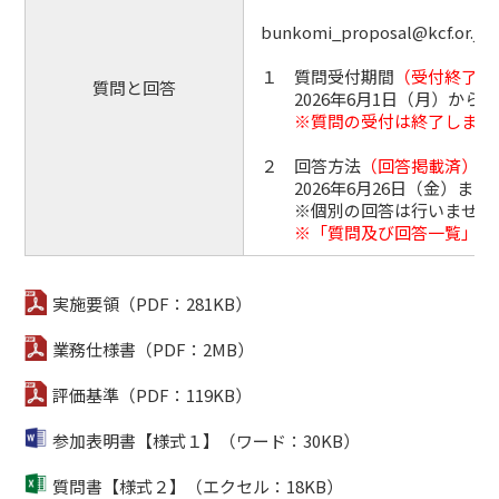
bunkomi_proposal@kcf.or.jp
１ 質問受付期間
（受付終了）
質問と回答
2026年6月1日（月）から20
※質問の受付は終了しまし
２ 回答方法
（回答掲載済）
2026年6月26日（金）ま
※個別の回答は行いませんの
※「質問及び回答一覧」を
実施要領（PDF：281KB）
業務仕様書（PDF：2MB）
評価基準（PDF：119KB）
参加表明書【様式１】（ワード：30KB）
質問書【様式２】（エクセル：18KB）