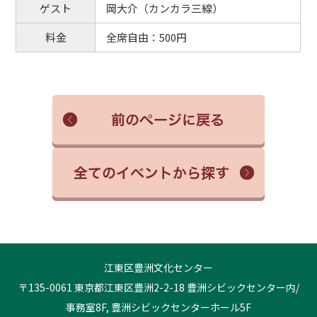
ゲスト
岡大介（カンカラ三線）
料金
全席自由：500円
江東区豊洲文化センター
〒135-0061 東京都江東区豊洲2-2-18 豊洲シビックセンター内/
事務室8F, 豊洲シビックセンターホール5F