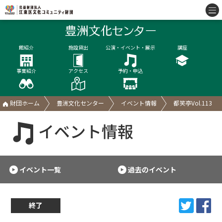
館紹介
施設貸出
公演・イベント・展示
講座
事業紹介
アクセス
予約・申込
財団ホーム
豊洲文化センター
イベント情報
都笑亭Vol.113
イベント情報
イベント一覧
過去のイベント
終了