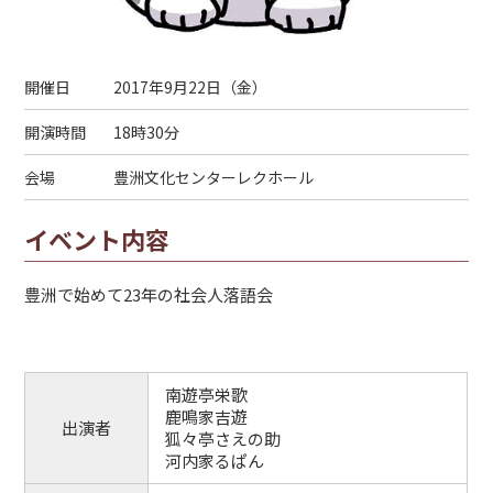
開催日
2017年9月22日（
金
）
開演時間
18時30分
会場
豊洲文化センターレクホール
イベント内容
豊洲で始めて23年の社会人落語会
南遊亭栄歌
鹿鳴家吉遊
出演者
狐々亭さえの助
河内家るぱん