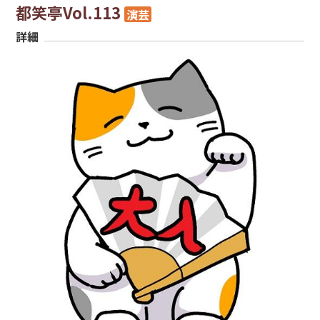
都笑亭Vol.113
演芸
詳細