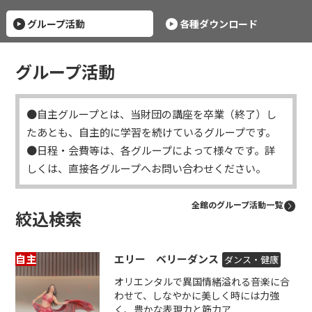
グループ活動
各種ダウンロード
グループ活動
●自主グループとは、当財団の講座を卒業（終了）し
たあとも、自主的に学習を続けているグループです。
●日程・会費等は、各グループによって様々です。詳
しくは、直接各グループへお問い合わせください。
全館のグループ活動一覧
絞込検索
自主
エリー ベリーダンス
ダンス・健康
オリエンタルで異国情緒溢れる音楽に合
わせて、しなやかに美しく時には力強
く、豊かな表現力と筋力ア...