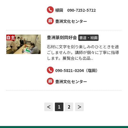
植田 090-7252-5722
豊洲文化センター
自主
豊洲篆刻同好会
書道・絵画
石材に文字を刻り楽しみのひとときを過
ごしませんか。講師が個々に丁寧に指導
します。展覧会にも出品...
090-5821-0204（塩田）
豊洲文化センター
＜
1
2
＞