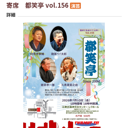
寄席 都笑亭 vol.156
演芸
詳細