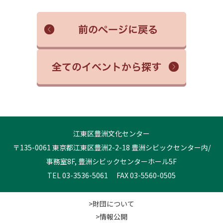
江東区豊洲文化センター
〒135-0061 東京都江東区豊洲2-2-18 豊洲シビックセンター内/
事務室8F, 豊洲シビックセンターホール5F
TEL 03-3536-5061 FAX 03-5560-0505
>財団について
>情報公開