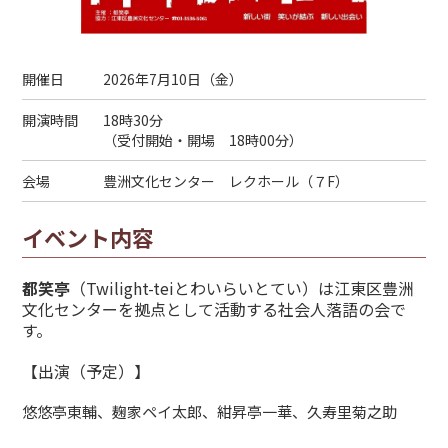
開催日
2026年7月10日（
金
）
開演時間
18時30分
（受付開始・開場 18時00分）
会場
豊洲文化センター レクホール（７F）
イベント内容
都笑亭
（Twilight-teiとわいらいとてい）は江東区豊洲
文化センターを拠点として活動する社会人落語の会で
す。
【出演（予定）】
悠悠亭東輔、麹家ペイ太郎、紺昇亭一華、久寿里菊之助