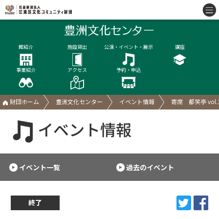
館紹介
施設貸出
公演・イベント・展示
講座
事業紹介
アクセス
予約・申込
財団ホーム
豊洲文化センター
イベント情報
寄席 都笑亭 vol.
イベント情報
イベント一覧
過去のイベント
終了