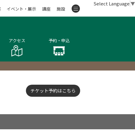
Select Language
▼
演
イベント・展示
講座
施設
アクセス
予約・申込
チケット予約はこちら