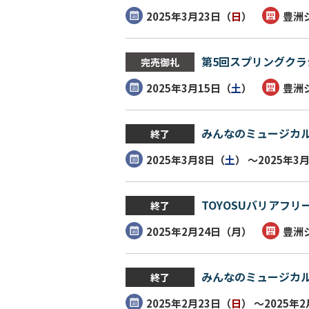
2025年3月23日（
日
）
豊洲
第5回スプリングク
完売御礼
2025年3月15日（
土
）
豊洲
みんなのミュージカル
終了
2025年3月8日（
土
） ～2025年3
TOYOSUバリアフ
終了
2025年2月24日（
月
）
豊洲
みんなのミュージカル
終了
2025年2月23日（
日
） ～2025年