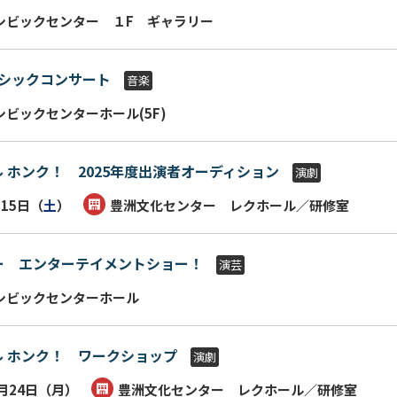
シビックセンター １F ギャラリー
ラシックコンサート
音楽
シビックセンターホール(5F)
 ホンク！ 2025年度出演者オーディション
演劇
月15日（
土
）
豊洲文化センター レクホール／研修室
リー エンターテイメントショー！
演芸
シビックセンターホール
 ホンク！ ワークショップ
演劇
2月24日（
月
）
豊洲文化センター レクホール／研修室