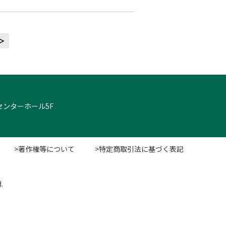
＞
クセンターホール5F
>著作権等について
>特定商取引法に基づく表記
.