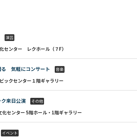
演芸
化センター レクホール（７F）
贈る 気軽にコンサート
音楽
ビックセンター１階ギャラリー
ック来日公演
その他
文化センター 5階ホール・1階ギャラリー
イベント