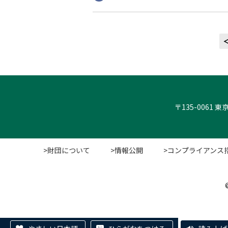
〒135-0061
>財団について
>情報公開
>コンプライアンス