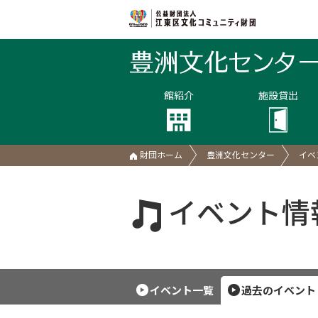
館紹介
施設貸出
財団ホーム
豊洲文化センター
イベ
イベント情
イベント一覧
過去のイベント