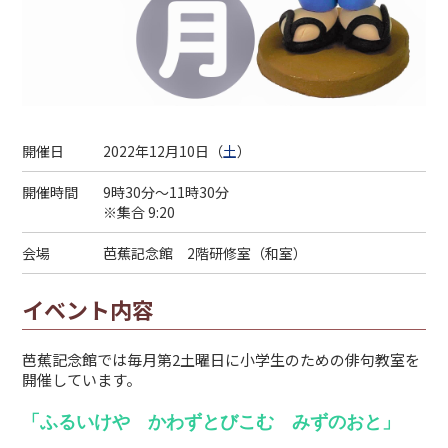
開催日
2022年12月10日（
土
）
開催時間
9時30分～11時30分
※集合 9:20
会場
芭蕉記念館 2階研修室（和室）
イベント内容
芭蕉記念館では毎月第2土曜日に小学生のための俳句教室を
開催しています。
「ふるいけや かわずとびこむ
みずのおと」