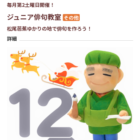
毎月第2土曜日開催！
ジュニア俳句教室
その他
松尾芭蕉ゆかりの地で俳句を作ろう！
詳細