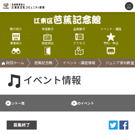
館の紹介
常設展示
企画展示
イベント・講座
事業紹介
施設貸出
アクセス
予約・申込
財団ホーム
芭蕉記念館
イベント・講座情報
ジュニア俳句教室
イベント情報
イベント一覧
過去のイベント
募集終了