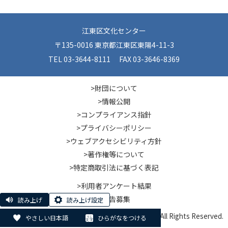
江東区文化センター
〒135-0016 東京都江東区東陽4-11-3
TEL 03-3644-8111 FAX 03-3646-8369
>財団について
>情報公開
>コンプライアンス指針
>プライバシーポリシー
>ウェブアクセシビリティ方針
>著作権等について
>特定商取引法に基づく表記
>利用者アンケート結果
>広告募集
読み上げ
読み上げ設定
© Koto City Culture and Community Foundation. All Rights Reserved.
やさしい日本語
ひらがなをつける