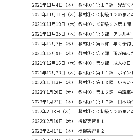
2021年11月4日（
木
）
教材①：第１７課 兄がくれた
2021年11月11日（
木
）
教材①：＜初級１＞のまとめ 
2021年11月18日（
木
）
教材①：＜初級２＞第１課 先
2021年11月25日（
木
）
教材①：第３課 アレルギーが
2021年12月2日（
木
）
教材①：第５課 早く予約した
2021年12月9日（
木
）
教材①：第７課 雨が降ったら
2021年12月16日（
木
）
教材①：第９課 成人の日は、
2021年12月23日（
木
）
教材①：第１１課 ポイントカ
2022年1月13日（
木
）
教材①：第１３課 いろいろな
2022年1月20日（
木
）
教材①：第１５課 会議室の電
2022年1月27日（
木
）
教材①：第１７課 日本語が前
2022年2月3日（
木
）
教材①：＜初級２＞のまとめ 
2022年2月10日（
木
）
模擬実習♯１
2022年2月17日（
木
）
模擬実習♯２