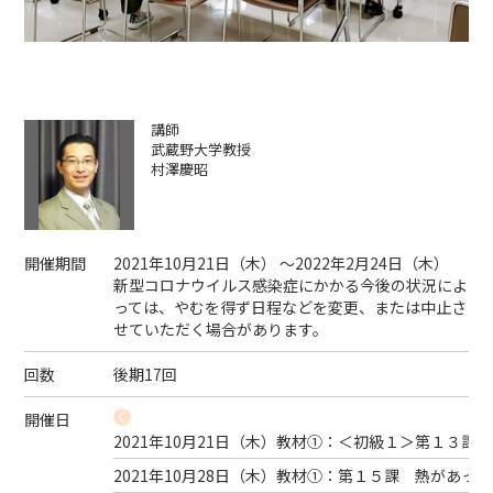
講師
武蔵野大学教授
村澤慶昭
開催期間
2021年10月21日（
木
） ～2022年2月24日（
木
）
新型コロナウイルス感染症にかかる今後の状況によ
っては、やむを得ず日程などを変更、または中止さ
せていただく場合があります。
回数
後期17回
開催日
2021年10月21日（
木
）
教材①：＜初級１＞第１３課 
2021年10月28日（
木
）
教材①：第１５課 熱があって