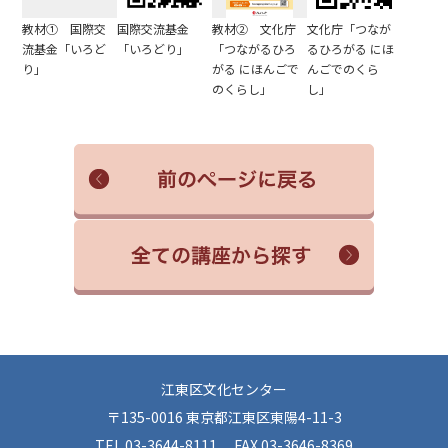
教材① 国際交
国際交流基金
教材② 文化庁
文化庁「つなが
流基金「いろど
「いろどり」
「つながるひろ
るひろがる にほ
り」
がる にほんごで
んごでのくら
のくらし」
し」
江東区文化センター
〒135-0016 東京都江東区東陽4-11-3
TEL 03-3644-8111 FAX 03-3646-8369