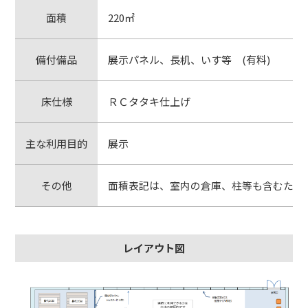
面積
220㎡
備付備品
展示パネル、長机、いす等 (有料)
床仕様
ＲＣタタキ仕上げ
主な利用目的
展示
その他
面積表記は、室内の倉庫、柱等も含むため
レイアウト図