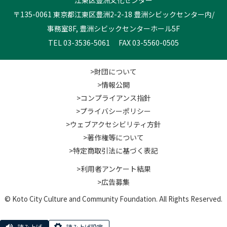
〒135-0061 東京都江東区豊洲2-2-18 豊洲シビックセンター内/
事務室8F, 豊洲シビックセンターホール5F
TEL 03-3536-5061 FAX 03-5560-0505
>財団について
>情報公開
>コンプライアンス指針
>プライバシーポリシー
>ウェブアクセシビリティ方針
>著作権等について
>特定商取引法に基づく表記
>利用者アンケート結果
>広告募集
© Koto City Culture and Community Foundation. All Rights Reserved.
読み上げ
読み上げ設定