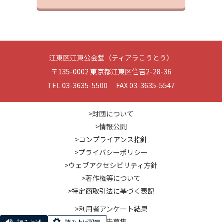
江東区江東公会堂（ティアラこうとう）
〒135-0002 東京都江東区住吉2-28-36
TEL 03-3635-5500 FAX 03-3635-5547
>財団について
>情報公開
>コンプライアンス指針
>プライバシーポリシー
>ウェブアクセシビリティ方針
>著作権等について
>特定商取引法に基づく表記
>利用者アンケート結果
>広告募集
読み上げ
読み上げ設定