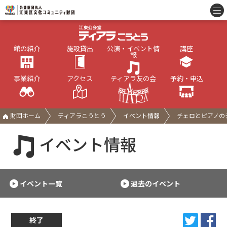
館の紹介
施設貸出
公演・イベント情
講座
報
事業紹介
アクセス
ティアラ友の会
予約・申込
財団ホーム
ティアラこうとう
イベント情報
チェロとピアノの
イベント情報
イベント一覧
過去のイベント
終了