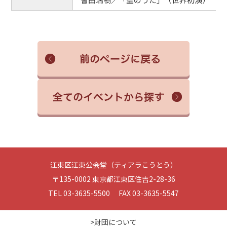
江東区江東公会堂（ティアラこうとう）
〒135-0002 東京都江東区住吉2-28-36
TEL 03-3635-5500 FAX 03-3635-5547
>財団について