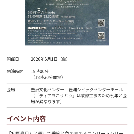
開催日
2026年5月1日（
金
）
開演時間
19時00分
（18時30分開場）
会場
豊洲文化センター 豊洲シビックセンターホール
（「ティアラこうとう」は改修工事のため例年と会
場が異なります）
イベント内容
「初夏皐月」と題して季節と色で奏でるコンサートシリー