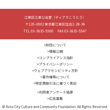
江東区江東公会堂（ティアラこうとう）
〒135-0002 東京都江東区住吉2-28-36
TEL 03-3635-5500 FAX 03-3635-5547
>財団について
>情報公開
>コンプライアンス指針
>プライバシーポリシー
>ウェブアクセシビリティ方針
>著作権等について
>特定商取引法に基づく表記
>利用者アンケート結果
>広告募集
© Koto City Culture and Community Foundation. All Rights Reserved.