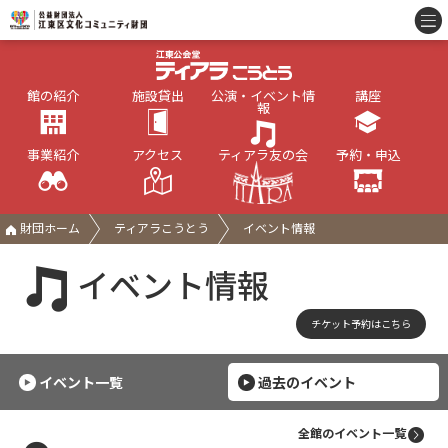
館の紹介
施設貸出
公演・イベント情
講座
報
事業紹介
アクセス
ティアラ友の会
予約・申込
財団ホーム
ティアラこうとう
イベント情報
イベント情報
チケット予約はこちら
イベント一覧
過去のイベント
全館のイベント一覧