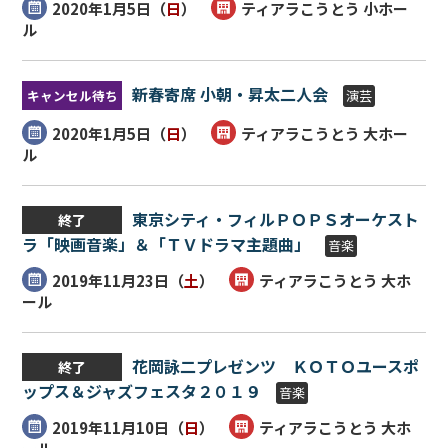
2020年1月5日（
日
）
ティアラこうとう 小ホー
ル
新春寄席 小朝・昇太二人会
キャンセル待ち
演芸
2020年1月5日（
日
）
ティアラこうとう 大ホー
ル
東京シティ・フィルＰＯＰＳオーケスト
終了
ラ「映画音楽」＆「ＴＶドラマ主題曲」
音楽
2019年11月23日（
土
）
ティアラこうとう 大ホ
ール
花岡詠二プレゼンツ ＫＯＴＯユースポ
終了
ップス＆ジャズフェスタ２０１９
音楽
2019年11月10日（
日
）
ティアラこうとう 大ホ