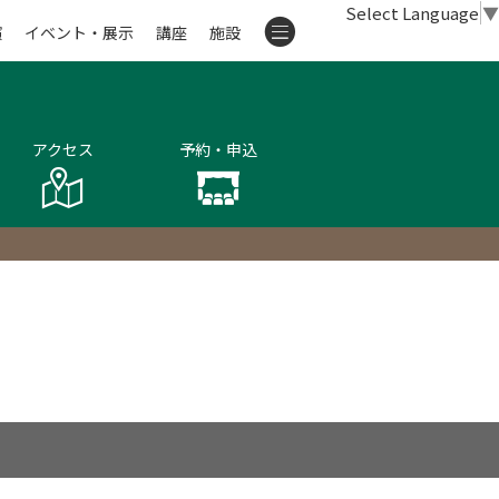
Select Language
▼
演
イベント・展示
講座
施設
アクセス
予約・申込