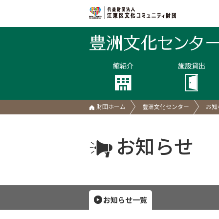
館紹介
施設貸出
財団ホーム
豊洲文化センター
お知
お知らせ
お知らせ一覧