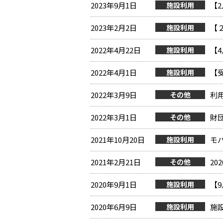
2023年9月1日
施設利用
【
2023年2月2日
施設利用
【
2022年4月22日
施設利用
【
2022年4月1日
施設利用
【
2022年3月9日
その他
利
2022年3月1日
その他
財
2021年10月20日
施設利用
モ
2021年2月21日
その他
2
2020年9月1日
施設利用
【
2020年6月9日
施設利用
施