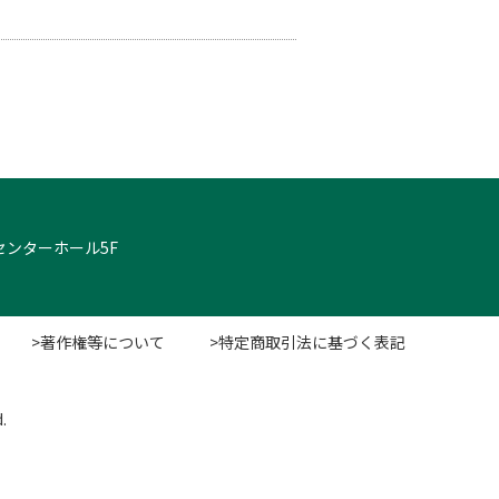
クセンターホール5F
>著作権等について
>特定商取引法に基づく表記
.