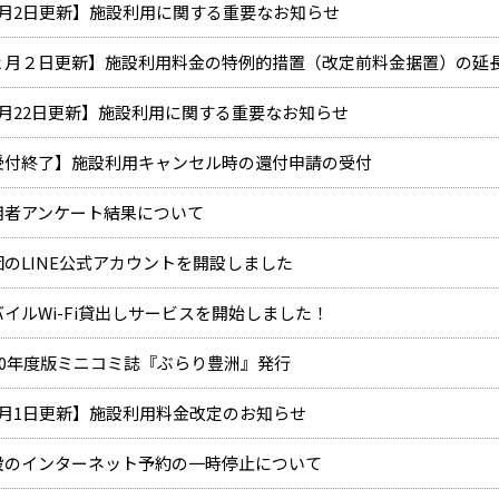
2月2日更新】施設利用に関する重要なお知らせ
２月２日更新】施設利用料金の特例的措置（改定前料金据置）の延
4月22日更新】施設利用に関する重要なお知らせ
受付終了】施設利用キャンセル時の還付申請の受付
用者アンケート結果について
団のLINE公式アカウントを開設しました
バイルWi-Fi貸出しサービスを開始しました！
020年度版ミニコミ誌『ぶらり豊洲』発行
9月1日更新】施設利用料金改定のお知らせ
設のインターネット予約の一時停止について