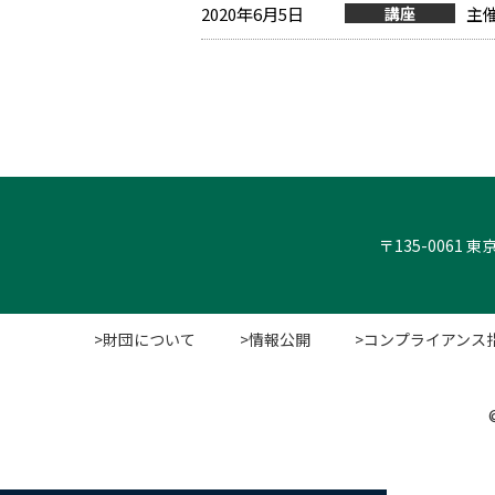
2020年6月5日
講座
主
〒135-0061
>財団について
>情報公開
>コンプライアンス