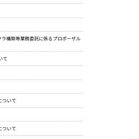
フラ構築等業務委託に係るプロポーザル
いて
について
について